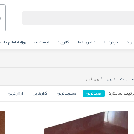
و
رید
درباره ما
تماس با ما
گالری 1
لیست قیمت روزانه اقلام پلیم
حصولات
ورق
ورق فیبر
تیب نمایش:
جدیدترین
محبوب‌ترین
گران‌ترین
ارزان‌ترین