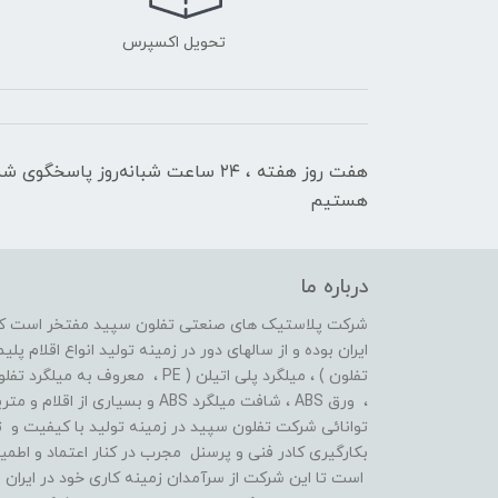
تحویل اکسپرس
هفت روز هفته ، ۲۴ ساعت شبانه‌روز پاسخگوی ش
هستیم
درباره ما
شرکت پلاستیک های صنعتی تفلون سپید مفتخر است که ا
تفلون ) ، میلگرد پلی اتیلن ( PE ،
، ورق ABS ، شافت میلگرد ABS و بسیاری از اقلام و متریال های پلیمری دیگر فعال بوده است .
توانائی شرکت تفلون سپید در زمینه تولید با کیفیت و ت
بکارگیری کادر فنی و پرسنل مجرب در کنار اعتماد و اط
است تا این شرکت از سرآمدان زمینه کاری خود در ایران ب