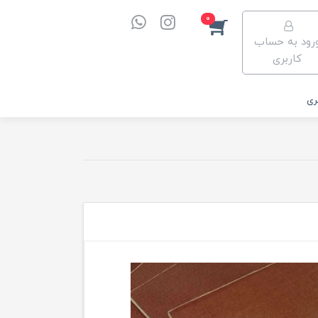
0
رود به حساب
کاربری
ری