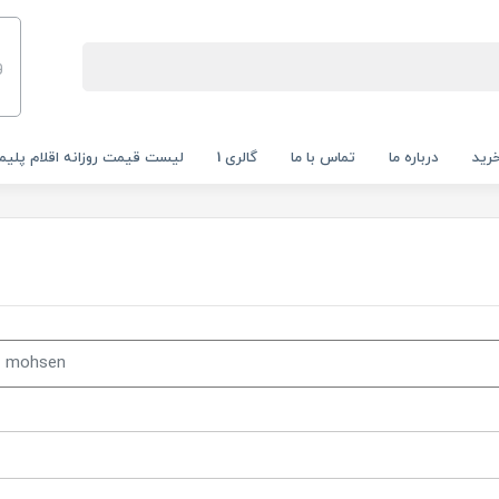
و
رید
درباره ما
تماس با ما
گالری 1
لیست قیمت روزانه اقلام پلیم