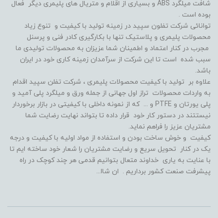
شافت میلگرد ABS و بسیاری از اقلام و متریال های پلیمری دیگر فعال
بوده است .
توانائی شرکت تفلون سپید در زمینه تولید با کیفیت و تنوع زیاد
محصولات پلیمری و پلاستیک تنها با بکارگیری کادر فنی و پرسنل
مجرب در کنار اعتماد و اطمینان شما عزیزان به محصولات تولیدی ما
سبب شده است تا این شرکت از سرآمدان زمینه کاری خود در ایران
باشد.
علاوه بر تولید با کیفیت محصولات پلیمری ، شرکت تفلن سپید اقدام
به واردات محصولات تراز اول جهانی از جمله ورق و میلگرد پلی آمید و
پلی یورتان و PTFE و ... که از نمونه داخلی با کیفیتی در بازار برخوردار
نیستتند در دستور کار خود قرار داده تا بتواند نهایت رضایت شما
مشتریان عزیز را فراهم نماید.
کیفیت و خوش ساخت بودن و استفاده از مواد اولیه با کیفیت و درجه
یک در کنار تحویل سریع و رضایت مشتریان را شعار خود ساخته ایم تا
با عنایت به یاری خداوند متعال بتوانیم قدمی هر چند کوچک در راه
پیشرفت صنعت کشور برداریم . ان شاا...