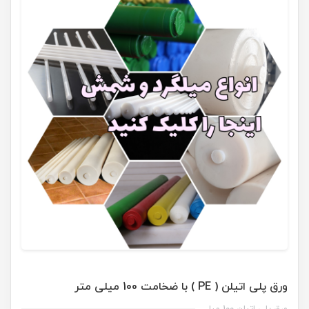
ورق پلی اتیلن ( PE ) با ضخامت 100 میلی متر
ورق پلی اتیلن 100 میل