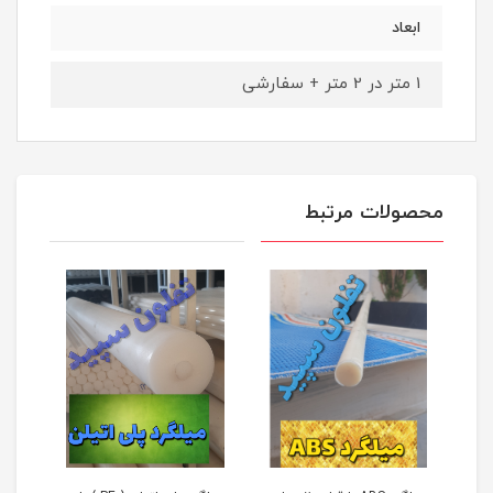
ابعاد
1 متر در 2 متر + سفارشی
محصولات مرتبط
 (