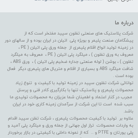
درباره ما
شرکت پلاستیک های صنعتی تفلون سپید مفتخر است که از
پیشگامان صنعت پلیمر و بویژه پلی اتیلن در ایران بوده و از سالهای دور
در زمینه تولید انواع اقلام پلیمری از جمله ورق پلی اتیلن ( PE ،
معروف به ورق تفلون ) ، میلگرد پلی اتیلن ( PE ، معروف به میلگرد
تفلون ) ، بوشن ( لوله صنعتی جداره ضخیم پلی اتیلن ) ، ورق ABS ،
شافت میلگرد ABS و بسیاری از اقلام و متریال های پلیمری دیگر فعال
بوده است .
توانائی شرکت تفلون سپید در زمینه تولید با کیفیت و تنوع زیاد
محصولات پلیمری و پلاستیک تنها با بکارگیری کادر فنی و پرسنل
مجرب در کنار اعتماد و اطمینان شما عزیزان به محصولات تولیدی ما
سبب شده است تا این شرکت از سرآمدان زمینه کاری خود در ایران
باشد.
علاوه بر تولید با کیفیت محصولات پلیمری ، شرکت تفلن سپید اقدام
به واردات محصولات تراز اول جهانی از جمله ورق و میلگرد پلی آمید و
پلی یورتان و PTFE و ... که از نمونه داخلی با کیفیتی در بازار برخوردار