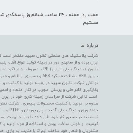
هفت روز هفته ، ۲۴ ساعت شبانه‌روز پاسخگوی ش
هستیم
درباره ما
شرکت پلاستیک های صنعتی تفلون سپید مفتخر است که ا
تفلون ) ، میلگرد پلی اتیلن ( PE ،
، ورق ABS ، شافت میلگرد ABS و بسیاری از اقلام و متریال های پلیمری دیگر فعال بوده است .
توانائی شرکت تفلون سپید در زمینه تولید با کیفیت و ت
بکارگیری کادر فنی و پرسنل مجرب در کنار اعتماد و اط
است تا این شرکت از سرآمدان زمینه کاری خود در ایران ب
علاوه بر تولید با کیفیت محصولات پلیمری ، شرکت تفلن 
جمله ورق و 
نیستتند در دستور کار خود قرار داده تا بتواند نهایت رضا
کیفیت و خوش ساخت بودن و استفاده از مواد اولیه با 
مشتریان را شعار خود ساخته ایم تا با عنایت به یاری خد