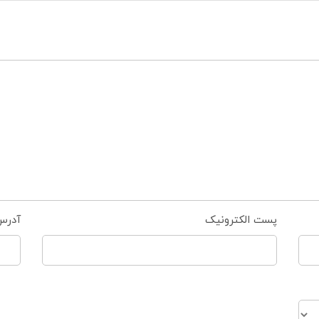
پست الکترونیک
آدرس