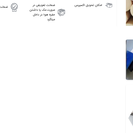
ضمانت تعویض در
امکان تحویل اکسپرس
ضمانت 
صورت مک یا داشتن
حفره هوا در داخل
میلگرد