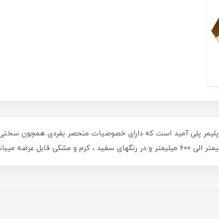
پلیمر پلی آمید است که دارای خصوصیات منحصر بفردی همچون سختی با