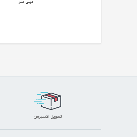
میلی متر
تحویل اکسپرس