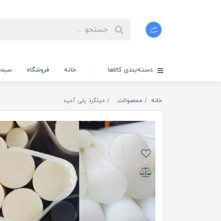
دسته‌بندی کالاها
خانه
فروشگاه
سبدخ
خانه
محصولات
میلگرد پلی آمید