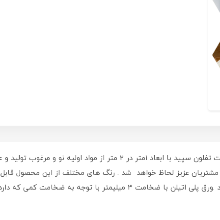
در شرکت تفلون سپید با ابعاد 1متر در 2 متر از مواد اول
مشتریان عزیز لحاظ خواهد شد . رنگ های مختلف از این محصول قابل ت
میتوانید با کارشناسان فروش ما در ارتباط باشید .ورق پلی اتیلن با ضخامت 3