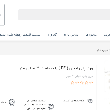
و
رید
درباره ما
تماس با ما
گالری 1
لیست قیمت روزانه اقلام پلیم
ورق پلی اتیلن ( PE ) با ضخامت 3 میلی متر
ورق پلی اتیلن 3 میل
ضمانت تعویض در
امکان تحویل اکسپرس
ضمانت 
صورت مک یا داشتن
حفره هوا در داخل