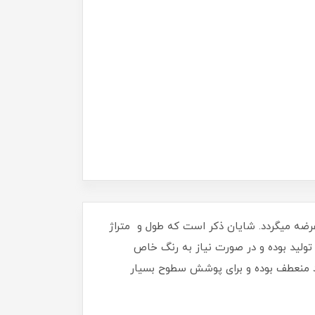
یه نو و مرغوب تولید و عرضه میگردد. شایان ذکر است که طول و متراژ
ولید بوده و در صورت نیاز به رنگ خاص
 میلیمتر با توجه به ضخامت کمی که دارد منعطف بوده و برای پوشش سطوح بسیار