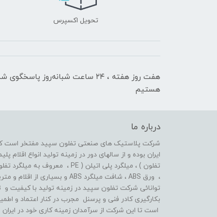
تحویل اکسپرس
هفت روز هفته ، ۲۴ ساعت شبانه‌روز پاسخگوی ش
هستیم
درباره ما
شرکت پلاستیک های صنعتی تفلون سپید مفتخر است که ا
تفلون ) ، میلگرد پلی اتیلن ( PE ،
، ورق ABS ، شافت میلگرد ABS و بسیاری از اقلام و متریال های پلیمری دیگر فعال بوده است .
توانائی شرکت تفلون سپید در زمینه تولید با کیفیت و ت
بکارگیری کادر فنی و پرسنل مجرب در کنار اعتماد و اط
است تا این شرکت از سرآمدان زمینه کاری خود در ایران ب