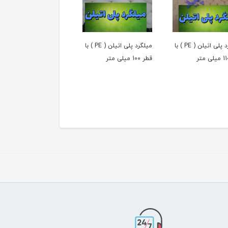
میلگرد پلی اتیلن ( PE ) با
میلگرد پلی اتیلن ( PE ) با
قطر 10۰ میلی متر