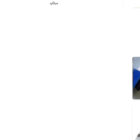
میلگرد