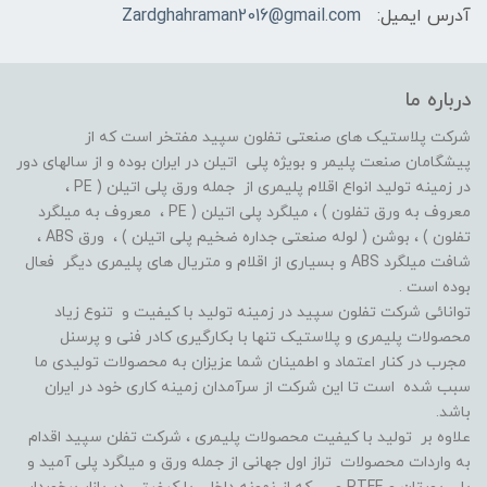
آدرس ایمیل:
Zardghahraman2016@gmail.com
درباره ما
شرکت پلاستیک های صنعتی تفلون سپید مفتخر است که از
پیشگامان صنعت پلیمر و بویژه پلی اتیلن در ایران بوده و از سالهای دور
در زمینه تولید انواع اقلام پلیمری از جمله ورق پلی اتیلن ( PE ،
معروف به ورق تفلون ) ، میلگرد پلی اتیلن ( PE ، معروف به میلگرد
تفلون ) ، بوشن ( لوله صنعتی جداره ضخیم پلی اتیلن ) ، ورق ABS ،
شافت میلگرد ABS و بسیاری از اقلام و متریال های پلیمری دیگر فعال
بوده است .
توانائی شرکت تفلون سپید در زمینه تولید با کیفیت و تنوع زیاد
محصولات پلیمری و پلاستیک تنها با بکارگیری کادر فنی و پرسنل
مجرب در کنار اعتماد و اطمینان شما عزیزان به محصولات تولیدی ما
سبب شده است تا این شرکت از سرآمدان زمینه کاری خود در ایران
باشد.
علاوه بر تولید با کیفیت محصولات پلیمری ، شرکت تفلن سپید اقدام
به واردات محصولات تراز اول جهانی از جمله ورق و میلگرد پلی آمید و