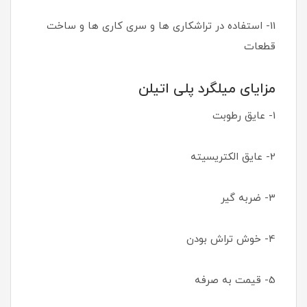
11- استفاده در تراشکاری ها و سری کاری ها و ساخت
قطعات
مزایای میلگرد پلی اتیلن
1- عایق رطوبت
2- عایق الکتریسیته
3- ضربه گیر
4- خوش تراش بودن
5- قیمت به صرفه