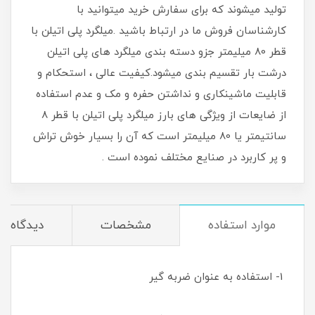
تولید میشوند که برای سفارش خرید میتوانید با
کارشناسان فروش ما در ارتباط باشید .میلگرد پلی اتیلن با
قطر 80 میلیمتر جزو دسته بندی میلگرد های پلی اتیلن
درشت بار تقسیم بندی میشود.کیفیت عالی ، استحکام و
قابلیت ماشینکاری و نداشتن حفره و مک و عدم استفاده
از ضایعات از ویژگی های بارز میلگرد پلی اتیلن با قطر 8
سانتیمتر یا 80 میلیمتر است که آن را بسیار خوش تراش
و پر کاربرد در صنایع مختلف نموده است .
موارد استفاده
مشخصات
دیدگاه‌ها
1- استفاده به عنوان ضربه گیر