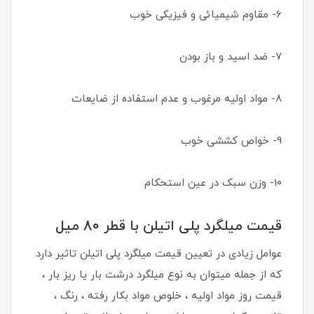
6- مقاوم شیمیائی و فیزیکی خوب
7- ضد اسید و باز بودن
8- مواد اولیه مرغوب و عدم استفاده از ضایعات
9- خواص کششی خوب
10- وزن سبک در عین استحکام
قیمت میلگرد پلی اتیلن با قطر 80 میل
عوامل زیادی در تعیین قیمت میلگرد پلی اتیلن تاثیر دارد
که از جمله میتوان به نوع میلگرد درشت بار یا ریز بار ،
قیمت روز مواد اولیه ، خلوص مواد بکار رفته ، رنگ ،