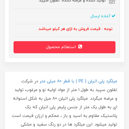
تولید کننده و عرضه کننده: تفلون سپید
آماده ارسال
توجه : قیمت فروش به ازای هر کیلو میباشد.
استعلام محصول
میلگرد پلی اتیلن ( PE ) با قطر 80 میلی متر
در شرکت
تفلون سپید به طول 1 متر از مواد اولیه نو و مرغوب تولید
و عرضه میگردد. میلگرد پلی اتیلن 80 میل به شکل استوانه
ای به طول یک متر از جنس پلیمر پلی اتیلن که یک
پلاستیک مقاوم به اسید و باز ، محکم و ارزان قیمت است
تولید میشود. این میلگرد ها در دو رنگ سفید و مشکی