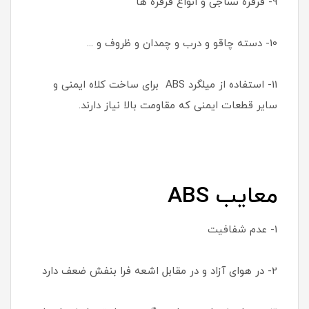
9- قرقره نساجی و انواع قرقره ها
10- دسته چاقو و درب و چمدان و ظروف و ...
11- استفاده از میلگرد ABS برای ساخت کلاه ایمنی و
سایر قطعات ایمنی که مقاومت بالا نیاز دارند.
معایب
ABS
1- عدم شفافیت
2- در هوای آزاد و در مقابل اشعه فرا بنفش ضعف دارد