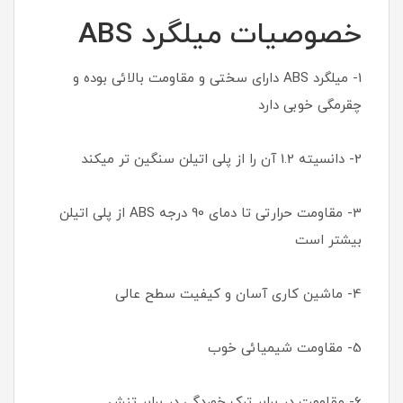
خصوصیات میلگرد ABS
1- میلگرد ABS دارای سختی و مقاومت بالائی بوده و
چقرمگی خوبی دارد
2- دانسیته 1.2 آن را از پلی اتیلن سنگین تر میکند
3- مقاومت حرارتی تا دمای 90 درجه ABS از پلی اتیلن
بیشتر است
4- ماشین کاری آسان و کیفیت سطح عالی
5- مقاومت شیمیائی خوب
6- مقاومت در برابر ترک خوردگی در برابر تنش