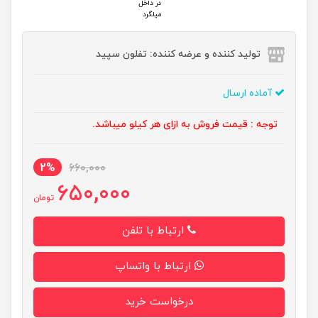
در داخل
میلگرد
تولید کننده و عرضه کننده: تفلون سپید
آماده ارسال
توجه : قیمت فروش به ازای هر کیلو میباشد.
2%
660,000
650,000
تومان
ارتباط با تلفن
ارتباط با واتساپ
درخواست خرید