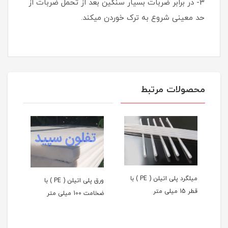
3- در برابر ضربات بسیار سنگین بعد از تحمل ضربات از
حد معینی شروع به ترک خوردن میکند.
محصولات مرتبط
میلگرد پلی اتیلن ( PE ) با
ورق پلی اتیلن ( PE ) با
قطر 15 میلی متر
ضخامت 100 میلی متر
ضخامت 80
 ( PE ) با