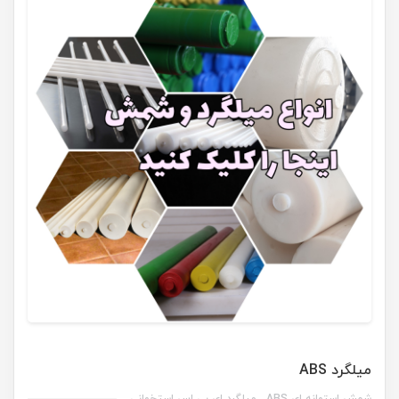
میلگرد ABS
شمش استوانه ای ABS ، میلگرد ای بی اس استخوانی