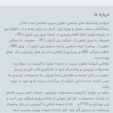
درباره ما
شرکت پلاستیک های صنعتی تفلون سپید مفتخر است که از
پیشگامان صنعت پلیمر و بویژه پلی اتیلن در ایران بوده و از سالهای دور
در زمینه تولید انواع اقلام پلیمری از جمله ورق پلی اتیلن ( PE ،
معروف به ورق تفلون ) ، میلگرد پلی اتیلن ( PE ، معروف به میلگرد
تفلون ) ، بوشن ( لوله صنعتی جداره ضخیم پلی اتیلن ) ، ورق ABS ،
شافت میلگرد ABS و بسیاری از اقلام و متریال های پلیمری دیگر فعال
بوده است .
توانائی شرکت تفلون سپید در زمینه تولید با کیفیت و تنوع زیاد
محصولات پلیمری و پلاستیک تنها با بکارگیری کادر فنی و پرسنل
مجرب در کنار اعتماد و اطمینان شما عزیزان به محصولات تولیدی ما
سبب شده است تا این شرکت از سرآمدان زمینه کاری خود در ایران
باشد.
علاوه بر تولید با کیفیت محصولات پلیمری ، شرکت تفلن سپید اقدام
به واردات محصولات تراز اول جهانی از جمله ورق و میلگرد پلی آمید و
پلی یورتان و PTFE و ... که از نمونه داخلی با کیفیتی در بازار برخوردار
نیستتند در دستور کار خود قرار داده تا بتواند نهایت رضایت شما