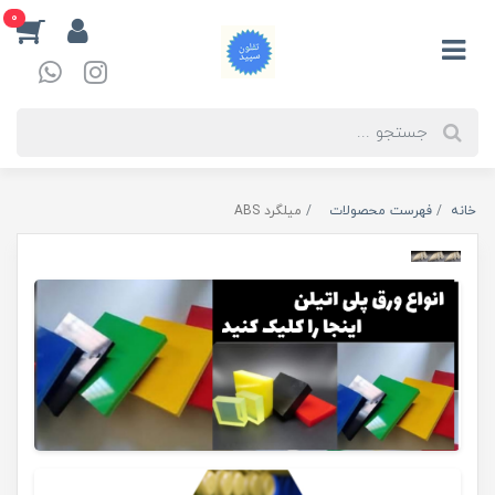
0
خانه
فهرست محصولات
میلگرد ABS