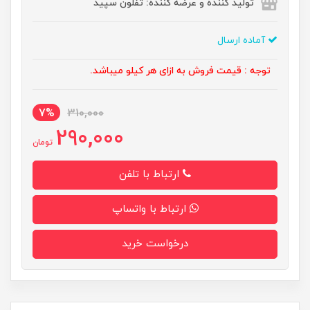
تولید کننده و عرضه کننده: تفلون سپید
آماده ارسال
توجه : قیمت فروش به ازای هر کیلو میباشد.
7%
310,000
290,000
تومان
ارتباط با تلفن
ارتباط با واتساپ
درخواست خرید