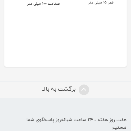
قطر 15 میلی متر
ضخامت 100 میلی متر
ضخامت 80
 ( PE ) با
برگشت به بالا
هفت روز هفته ، ۲۴ ساعت شبانه‌روز پاسخگوی شما
هستیم