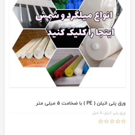
ورق پلی اتیلن ( PE ) با ضخامت 5 میلی متر
ورق پلی اتیلن 5 میل