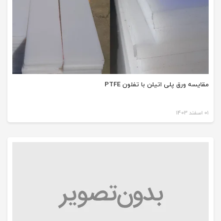
مقایسه ورق پلی اتیلن با تفلون PTFE
01 اسفند 1403