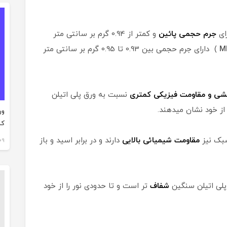
ای
جرم حجمی پائین
و کمتر از 0.94 گرم بر سانتی متر
M
) دارای جرم حجمی بین 0.93 تا 0.95 گرم بر سانتی متر
شی و مقاومت فیزیکی کمتری
نسبت به ورق پلی اتیلن
از خود نشان میدهند.
ور
کن
سبک نیز
مقاومت شیمیائی بالایی
دارند و در برابر اسید و باز
09 بهمن 2
پلی اتیلن سنگین
شفاف
تر است و تا حدودی نور را از خود