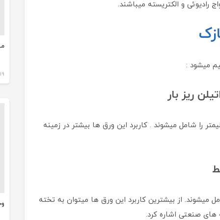
ج رادیوئی و الکتریسته میباشند.
ازک
می
م میشود :
19 مهر 1402
ق ها از ضخامت 1 میلیمتر تا ضخامت 10 میلیمتر را شامل میشوند . کاربرد این ورق ها بیشتر در زمینه
12 میل تا 40 میلیمتر را شامل میشوند. از بیشترین کاربرد این ورق ها میتوان به تخته
وج
های صنعتی اشاره کرد.