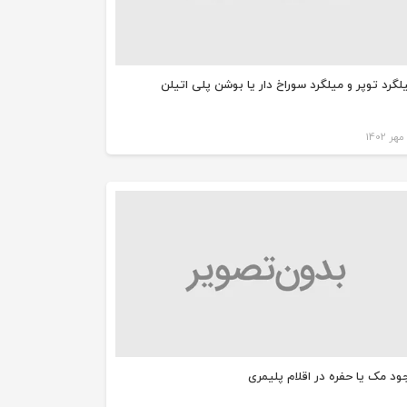
لگرد توپر و میلگرد سوراخ دار یا بوشن پلی اتیلن
ود مک یا حفره در اقلام پلیمری