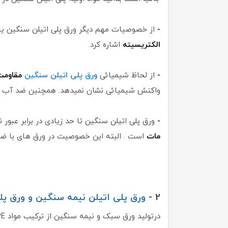
-
از خصوصیات مهم دیگر ورق پلی اتیلن سنگین یا HDPE میتوان ب
الکتریسیته
اشاره کرد.
-
از لحاظ شیمیائی
ورق پلی اتیلن سنگین
مقاومت
واکنش شیمیائی نشان نمیدهد. همچنین ضد آب بو
-
ورق پلی اتیلن سنگین تا حد زیادی در برابر عبور
مات
است . البته این خصوصیت در ورق های با ضخ
2 -
ورق پلی اتیلن نیمه سنگین و ورق پ