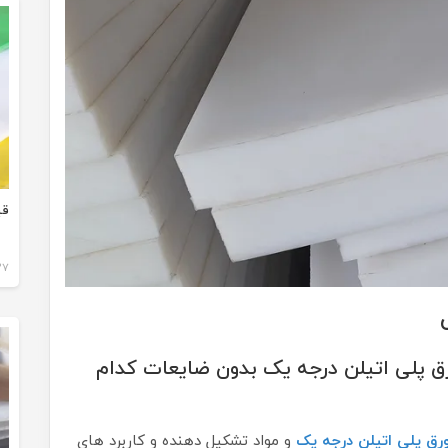
قی
27 دی 1
ق پلی اتیلن درجه یک بدون ضایعات کدام
رق پلی اتیلن درجه یک
و مواد تشکیل دهنده و کاربرد های