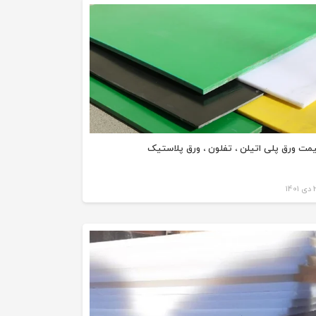
مت ورق پلی اتیلن ، تفلون ، ورق پلاستیک
140