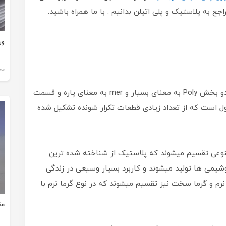
ع به پلاستیک و پلی اتیلن بدانیم . با ما همراه باشید.
ور
23 دی 3
کلمه پلیمر که معادل فارسی آن بسپار میباشد از دو بخش Poly به معنای بسیار و mer به معنای پاره و قسمت
 است که از تعداد زیادی قطعات تکرار شونده تشکیل شده
نوعی تقسیم میشوند که پلاستیک از شناخته شده ترین
شیمی ها تولید میشوند و کاربرد بسیار وسیعی در زندگی
 نرم و گرما سخت نیز تقسیم میشوند که در نوع گرما نرم با
مق