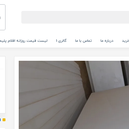
و
رید
درباره ما
تماس با ما
گالری 1
لیست قیمت روزانه اقلام پلیم