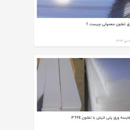
ق تفلون معمولی چیست ؟
140
ایسه ورق پلی اتیلن با تفلون PTFE