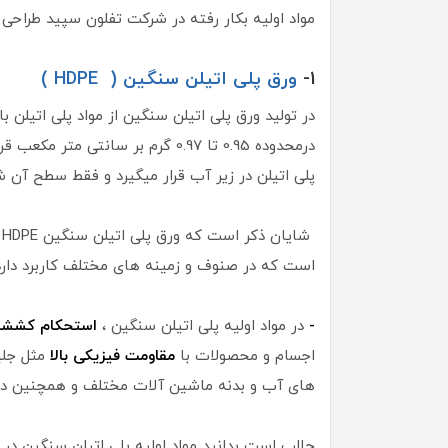
مواد اولیه بکار رفته در شرکت تفلون سپید طراحی و
1-
ورق پلی اتیلن سنگین ( HDPE )
در تولید ورق پلی اتیلن سنگین از مواد پلی اتیلن با
درمحدوده 0.95 تا 0.97 گرم بر سان
پلی اتیلن در زیر آب قرار میگیرد و فقط سطح آن 
شایان ذکر است که ورق پلی اتیلن سنگین HDPE یکی از
است که در صنوف و زمینه های مختلف کاربرد دارد
-
در مواد اولیه پلی اتیلن سنگین ،
استحکام کششی 
اجسام و محصولات با
مقاومت فیزیکی بالا
مثل جلی
های آب و بدنه ماشین آلات مختلف و همچنین در
جالب است بدانید مواد اولیه پلی اتیلن سنگین در د